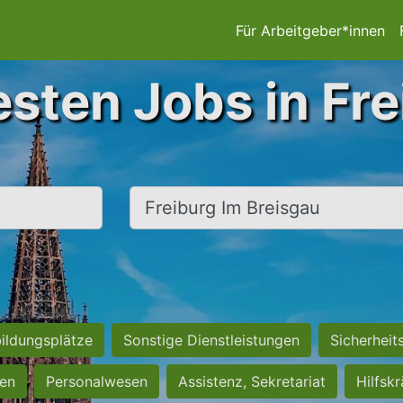
Für Arbeitgeber*innen
esten Jobs in Fre
Ort, Stadt
ildungsplätze
Sonstige Dienstleistungen
Sicherheit
ten
Personalwesen
Assistenz, Sekretariat
Hilfsk