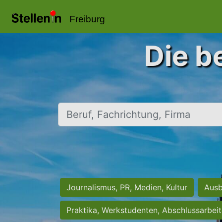
Freiburg
Die b
Beruf, Fachrichtung, Firma
Journalismus, PR, Medien, Kultur
Ausb
Praktika, Werkstudenten, Abschlussarbei