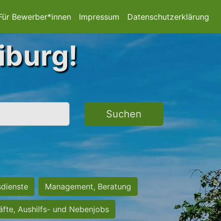
Für Bewerber*innen
Impressum
Datenschutzerklärung
iburg!
Suchen
sdienste
Management, Beratung
räfte, Aushilfs- und Nebenjobs