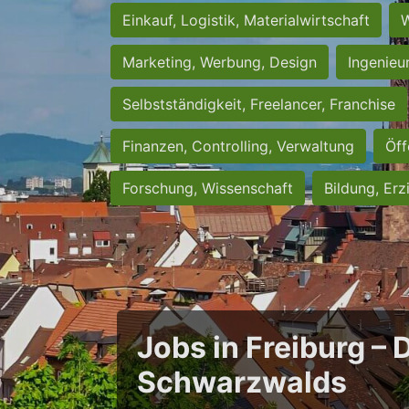
Einkauf, Logistik, Materialwirtschaft
W
Marketing, Werbung, Design
Ingenieu
Selbstständigkeit, Freelancer, Franchise
Finanzen, Controlling, Verwaltung
Öff
Forschung, Wissenschaft
Bildung, Erz
Jobs in Freiburg – 
Schwarzwalds