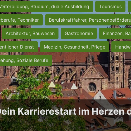
eiterbildung, Studium, duale Ausbildung
Tourismus
rberufe, Techniker
Berufskraftfahrer, Personenbeförder
Architektur, Bauwesen
Gastronomie
Finanzen, Ba
entlicher Dienst
Medizin, Gesundheit, Pflege
Handwe
iehung, Soziale Berufe
Dein Karrierestart im Herzen 