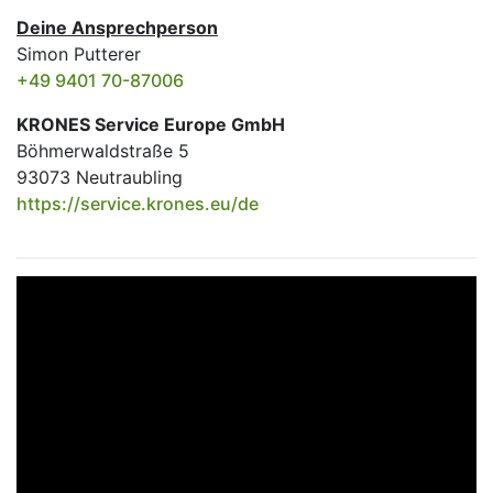
Deine Ansprechperson
Simon Putterer
+49 9401 70-87006
KRONES Service Europe GmbH
Böhmerwaldstraße 5
93073 Neutraubling
https://service.krones.eu/de