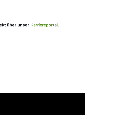
rekt über unser
Karriereportal
.