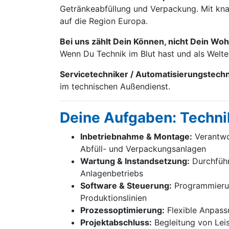
Getränke­abfüllung und Verpackung. Mit knap
auf die Region Europa.
Bei uns zählt Dein Können, nicht Dein Woh
Wenn Du Technik im Blut hast und als Welt
Servicetechniker / Automatisierungstech
im technischen Außendienst.
Deine Aufgaben: Techni
Inbetriebnahme & Montage:
Verantwor
Abfüll- und Verpackungsanlagen
Wartung & Instandsetzung:
Durchführ
Anlagenbetriebs
Software & Steuerung:
Programmierung
Produktionslinien
Prozessoptimierung:
Flexible Anpass
Projektabschluss:
Begleitung von Lei