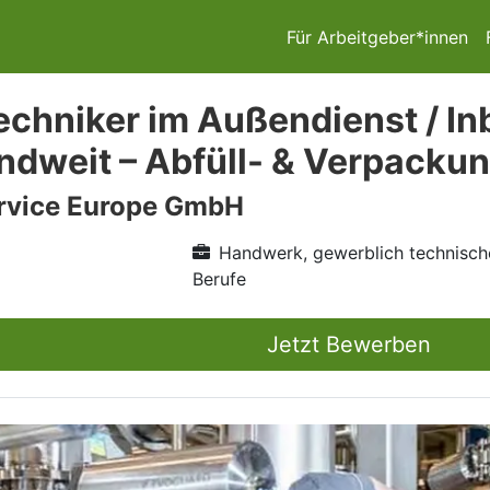
Für Arbeitgeber*innen
echniker im Außendienst / I
ndweit – Abfüll- & Verpacku
vice Europe GmbH
Handwerk, gewerblich technisch
Berufe
Jetzt Bewerben