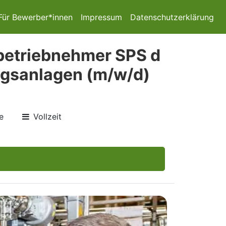
Für Bewerber*innen
Impressum
Datenschutzerklärung
nbetriebnehmer SPS d
ngsanlagen (m/w/d)
e
Vollzeit