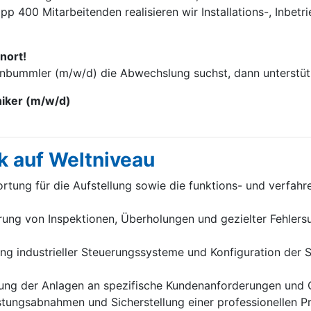
p 400 Mitarbei­tenden realisieren wir Installations-, Inbet
nort!
enbummler (m/w/d) die Abwechslung suchst, dann unterstütz
niker (m/w/d)
k auf Weltniveau
tung für die Aufstellung sowie die funktions- und verfah
ung von Inspektionen, Überholungen und gezielter Fehlersu
 industrieller Steuerungssysteme und Konfiguration der Sc
ung der Anlagen an spezifische Kundenanforderungen und 
stungsabnahmen und Sicherstellung einer professionellen 