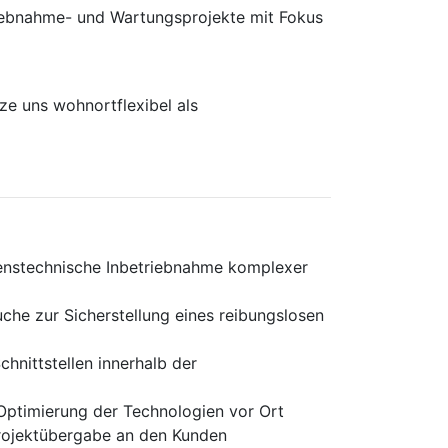
rieb­nahme- und Wartungs­projekte mit Fokus
e uns wohnortflexibel als
renstechnische Inbetriebnahme komplexer
che zur Sicherstellung eines reibungslosen
hnittstellen innerhalb der
Optimierung der Technologien vor Ort
Projektübergabe an den Kunden