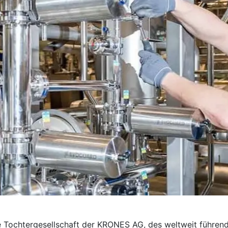
e Tochter­gesellschaft der KRONES AG, des weltweit führend