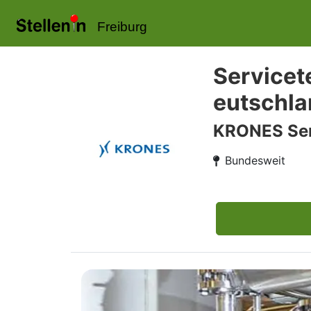
Freiburg
Servicet
eutschla
KRONES Ser
Bundesweit