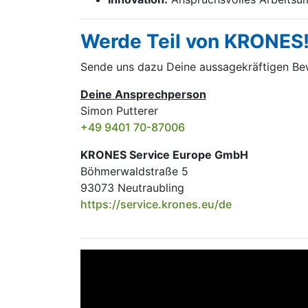
Werde Teil von KRONES
Sende uns dazu Deine aussage­kräftigen B
Deine Ansprechperson
Simon Putterer
+49 9401 70-87006
KRONES Service Europe GmbH
Böhmerwaldstraße 5
93073 Neutraubling
https://service.krones.eu/de