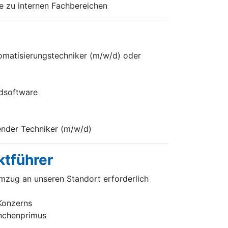
e zu internen Fachbereichen
omatisierungstechniker (m/w/d) oder
rdsoftware
render Techniker (m/w/d)
ktführer
mzug an unseren Standort erforderlich
 Konzerns
anchenprimus