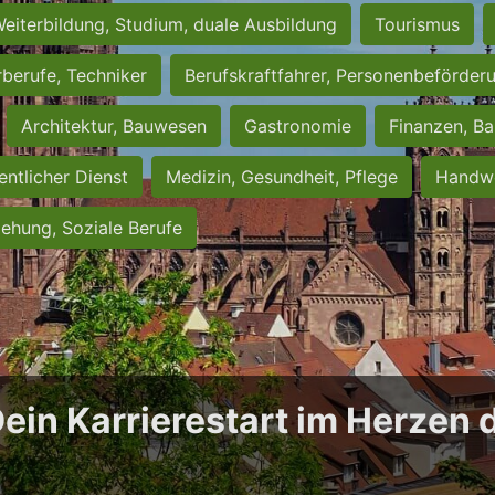
eiterbildung, Studium, duale Ausbildung
Tourismus
rberufe, Techniker
Berufskraftfahrer, Personenbeförder
Architektur, Bauwesen
Gastronomie
Finanzen, Ba
entlicher Dienst
Medizin, Gesundheit, Pflege
Handwe
iehung, Soziale Berufe
Dein Karrierestart im Herzen 