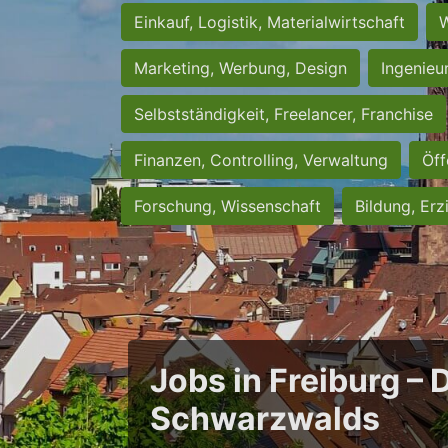
Einkauf, Logistik, Materialwirtschaft
W
Marketing, Werbung, Design
Ingenieu
Selbstständigkeit, Freelancer, Franchise
Finanzen, Controlling, Verwaltung
Öff
Forschung, Wissenschaft
Bildung, Erz
Jobs in Freiburg – 
Schwarzwalds