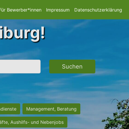
Für Bewerber*innen
Impressum
Datenschutzerklärung
iburg!
Suchen
sdienste
Management, Beratung
räfte, Aushilfs- und Nebenjobs