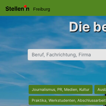
Freiburg
Die b
Beruf, Fachrichtung, Firma
Journalismus, PR, Medien, Kultur
Ausb
Praktika, Werkstudenten, Abschlussarbei