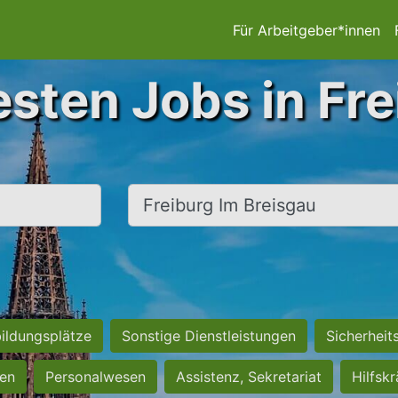
Für Arbeitgeber*innen
esten Jobs in Fre
Ort, Stadt
ildungsplätze
Sonstige Dienstleistungen
Sicherheit
ten
Personalwesen
Assistenz, Sekretariat
Hilfsk