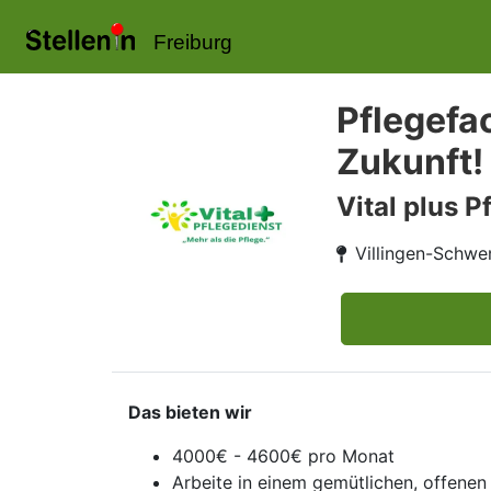
Freiburg
Pflegefa
Zukunft!
Vital plus P
Villingen-Schwe
Das bieten wir
4000€ - 4600€ pro Monat
Arbeite in einem gemütlichen, offene