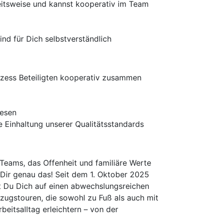
beitsweise und kannst kooperativ im Team
nd für Dich selbstverständlich
rozess Beteiligten kooperativ zusammen
wesen
 Einhaltung unserer Qualitätsstandards
en Teams, das Offenheit und familiäre Werte
Dir genau das! Seit dem 1. Oktober 2025
t Du Dich auf einen abwechslungsreichen
Bezugstouren, die sowohl zu Fuß als auch mit
beitsalltag erleichtern – von der