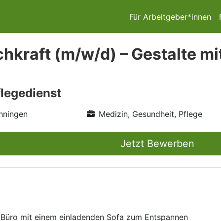
Für Arbeitgeber*innen
chkraft (m/w/d) – Gestalte m
flegedienst
nningen
Medizin, Gesundheit, Pflege
Jetzt Bewerben
n Büro mit einem einladenden Sofa zum Entspannen