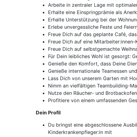
Arbeite in zentraler Lage mit optimal
Erhalte eine Einspringprämie als Aner
Erhalte Unterstützung bei der Wohnun
Erlebe unvergessliche Feste und Feie
Freue Dich auf das geplante Café, das
Freue Dich auf eine Mitarbeiter:innen
Freue Dich auf selbstgemachte Weihn
Für Dein leibliches Wohl ist gesorgt: 
Genieße den Komfort, dass Deine Diens
Genieße internationale Teamessen un
Lass Dich von unserem Garten mit Ho
Nimm an vielfältigen Teambuilding-M
Nutze den Räucher- und Brotbackofen f
Profitiere von einem umfassenden Ge
Dein Profil
Du bringst eine abgeschlossene Ausbi
Kinderkrankenpfleger:in mit