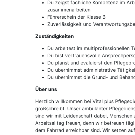
Du zeigst fachliche Kompetenz im Arbe
zusammenarbeiten
Führerschein der Klasse B
Zuverlässigkeit und Verantwortungsbew
Zuständigkeiten
Du arbeitest im multiprofessionellen 
Du bist vertrauensvolle Ansprechperso
Du planst und evaluierst den Pflegepr
Du übernimmst administrative Tätigke
Du übernimmst die Grund- und Behandlu
Über uns
Herzlich willkommen bei Vital plus Pflegedie
großschreibt. Unser ambulanter Pflegedien
sind wir mit Leidenschaft dabei, Menschen
Arbeitsalltag freuen, denn wir betreuen täg
dem Fahrrad erreichbar sind. Wir setzen auf