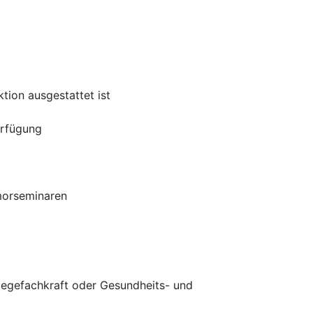
tion ausgestattet ist
erfügung
morseminaren
legefachkraft oder Gesundheits- und