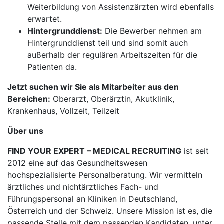
Weiterbildung von Assistenzärzten wird ebenfalls
erwartet.
Hintergrunddienst:
Die Bewerber nehmen am
Hintergrunddienst teil und sind somit auch
außerhalb der regulären Arbeitszeiten für die
Patienten da.
Jetzt suchen wir Sie als Mitarbeiter aus den
Bereichen:
Oberarzt, Oberärztin, Akutklinik,
Krankenhaus, Vollzeit, Teilzeit
Über uns
FIND YOUR EXPERT – MEDICAL RECRUITING
ist seit
2012 eine auf das Gesundheitswesen
hochspezialisierte Personalberatung. Wir vermitteln
ärztliches und nichtärztliches Fach- und
Führungspersonal an Kliniken in Deutschland,
Österreich und der Schweiz. Unsere Mission ist es, die
passende Stelle mit dem passenden Kandidaten, unter