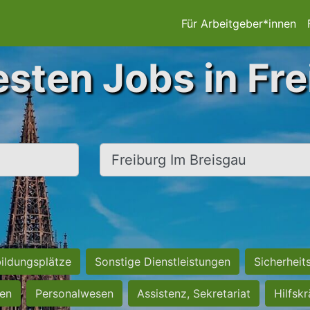
Für Arbeitgeber*innen
esten Jobs in Fre
Ort, Stadt
ildungsplätze
Sonstige Dienstleistungen
Sicherheit
ten
Personalwesen
Assistenz, Sekretariat
Hilfsk