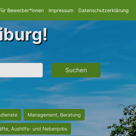
Für Bewerber*innen
Impressum
Datenschutzerklärung
iburg!
Suchen
sdienste
Management, Beratung
räfte, Aushilfs- und Nebenjobs