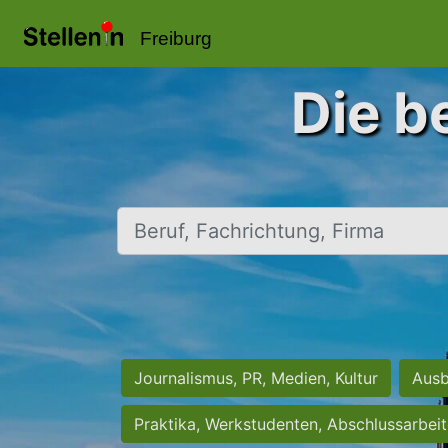
Freiburg
Die b
Beruf, Fachrichtung, Firma
Journalismus, PR, Medien, Kultur
Ausb
Praktika, Werkstudenten, Abschlussarbei