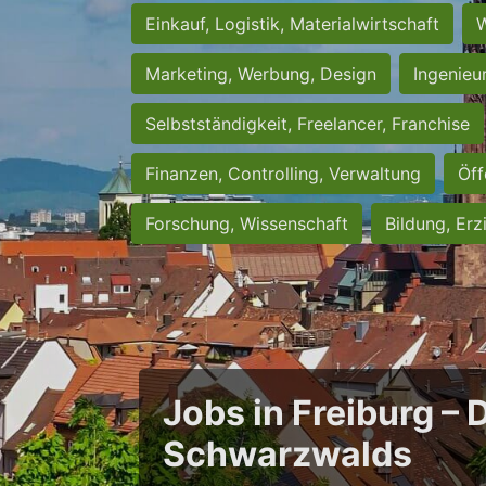
Einkauf, Logistik, Materialwirtschaft
W
Marketing, Werbung, Design
Ingenieu
Selbstständigkeit, Freelancer, Franchise
Finanzen, Controlling, Verwaltung
Öff
Forschung, Wissenschaft
Bildung, Erz
Jobs in Freiburg – 
Schwarzwalds