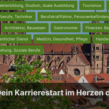
eiterbildung, Studium, duale Ausbildung
Tourismus
rberufe, Techniker
Berufskraftfahrer, Personenbeförder
Architektur, Bauwesen
Gastronomie
Finanzen, Ba
entlicher Dienst
Medizin, Gesundheit, Pflege
Handwe
iehung, Soziale Berufe
Dein Karrierestart im Herzen 