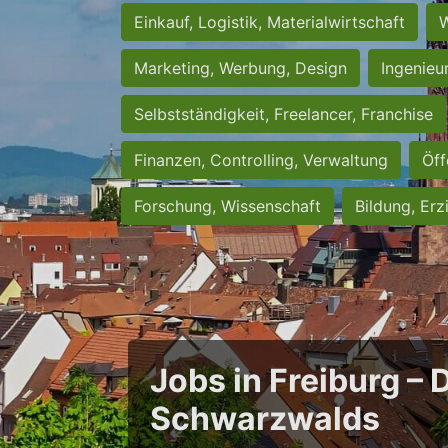
Einkauf, Logistik, Materialwirtschaft
W
Marketing, Werbung, Design
Ingenieu
Selbstständigkeit, Freelancer, Franchise
Finanzen, Controlling, Verwaltung
Öff
Forschung, Wissenschaft
Bildung, Erz
Jobs in Freiburg – 
Schwarzwalds