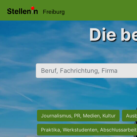
Freiburg
Die b
Beruf, Fachrichtung, Firma
Journalismus, PR, Medien, Kultur
Ausb
Praktika, Werkstudenten, Abschlussarbei