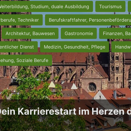
eiterbildung, Studium, duale Ausbildung
Tourismus
rberufe, Techniker
Berufskraftfahrer, Personenbeförder
Architektur, Bauwesen
Gastronomie
Finanzen, Ba
entlicher Dienst
Medizin, Gesundheit, Pflege
Handwe
iehung, Soziale Berufe
Dein Karrierestart im Herzen 