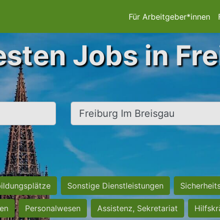
Für Arbeitgeber*innen
esten Jobs in Fre
Ort, Stadt
ildungsplätze
Sonstige Dienstleistungen
Sicherheit
ten
Personalwesen
Assistenz, Sekretariat
Hilfsk