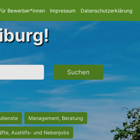
Für Bewerber*innen
Impressum
Datenschutzerklärung
iburg!
Suchen
sdienste
Management, Beratung
räfte, Aushilfs- und Nebenjobs