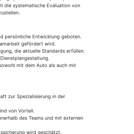
h die systematische Evaluation von
ustellen.
d persönliche Entwicklung geboten.
eamarbeit gefördert wird.
ng, die aktuelle Standards erfüllen.
 Dienstplangestaltung.
t sowohl mit dem Auto als auch mit
ft zur Spezialisierung in der
nd von Vorteil.
nnerhalb des Teams und mit externen
tssicherung wird geschätzt.