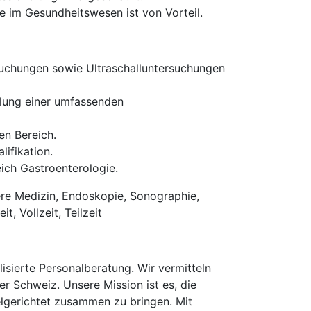
 im Gesundheitswesen ist von Vorteil.
uchungen sowie Ultraschalluntersuchungen
llung einer umfassenden
en Bereich.
ifikation.
ich Gastroenterologie.
ere Medizin, Endoskopie, Sonographie,
, Vollzeit, Teilzeit
isierte Personalberatung. Wir vermitteln
er Schweiz. Unsere Mission ist es, die
elgerichtet zusammen zu bringen. Mit