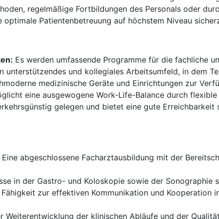
oden, regelmäßige Fortbildungen des Personals oder durc
e optimale Patientenbetreuung auf höchstem Niveau sicherz
ten:
Es werden umfassende Programme für die fachliche un
ein unterstützendes und kollegiales Arbeitsumfeld, in dem T
moderne medizinische Geräte und Einrichtungen zur Verfügu
öglicht eine ausgewogene Work-Life-Balance durch flexible
verkehrsgünstig gelegen und bietet eine gute Erreichbarkei
Eine abgeschlossene Facharztausbildung mit der Bereitscha
sse in der Gastro- und Koloskopie sowie der Sonographie si
Fähigkeit zur effektiven Kommunikation und Kooperation i
r Weiterentwicklung der klinischen Abläufe und der Qualitä