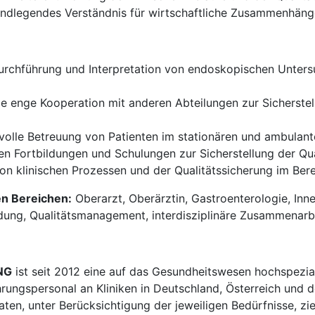
ndlegendes Verständnis für wirtschaftliche Zusammenhänge
rchführung und Interpretation von endoskopischen Unters
e enge Kooperation mit anderen Abteilungen zur Sicherste
olle Betreuung von Patienten im stationären und ambulant
 Fortbildungen und Schulungen zur Sicherstellung der Qual
on klinischen Prozessen und der Qualitätssicherung im Bere
en Bereichen:
Oberarzt, Oberärztin, Gastroenterologie, Inn
ung, Qualitätsmanagement, interdisziplinäre Zusammenarbeit
NG
ist seit 2012 eine auf das Gesundheitswesen hochspezial
hrungspersonal an Kliniken in Deutschland, Österreich und d
en, unter Berücksichtigung der jeweiligen Bedürfnisse, zi