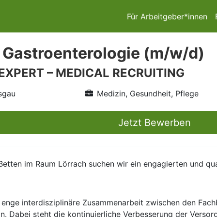
Für Arbeitgeber*innen
 Gastroenterologie (m/w/d)
 EXPERT – MEDICAL RECRUITING
isgau
Medizin, Gesundheit, Pflege
Jetzt Bewerben
etten im Raum Lörrach suchen wir ein engagierten und qual
 enge interdisziplinäre Zusammenarbeit zwischen den Fach
n. Dabei steht die kontinuierliche Verbesserung der Versorg