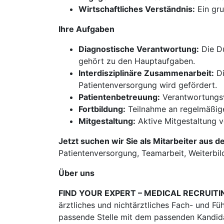
Wirtschaftliches Verständnis:
Ein gru
Ihre Aufgaben
Diagnostische Verantwortung:
Die Du
gehört zu den Hauptaufgaben.
Interdisziplinäre Zusammenarbeit:
Di
Patientenversorgung wird gefördert.
Patientenbetreuung:
Verantwortungsv
Fortbildung:
Teilnahme an regelmäßigen
Mitgestaltung:
Aktive Mitgestaltung v
Jetzt suchen wir Sie als Mitarbeiter aus d
Patientenversorgung, Teamarbeit, Weiterbild
Über uns
FIND YOUR EXPERT – MEDICAL RECRUITI
ärztliches und nichtärztliches Fach- und Fü
passende Stelle mit dem passenden Kandidat