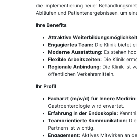
die Implementierung neuer Behandlungsmeth
Abläufen und Patientenergebnissen, um ein
Ihre Benefits
Attraktive Weiterbildungsmöglichkei
Engagiertes Team:
Die Klinik bietet 
Moderne Ausstattung:
Es stehen hoch
Flexible Arbeitszeiten:
Die Klinik erm
Regionale Anbindung:
Die Klinik ist 
öffentlichen Verkehrsmitteln.
Ihr Profil
Facharzt (m/w/d) für Innere Medizin:
Gastroenterologie wird erwartet.
Erfahrung in der Endoskopie:
Kenntni
Teamorientierte Kommunikation:
Die 
Partnern ist wichtig.
Engagement:
Aktives Mitwirken an de