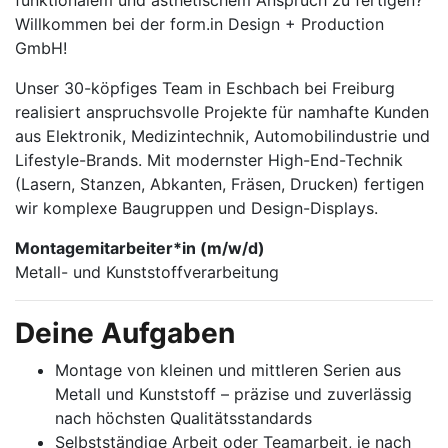
funktionalem und ästhetischem Anspruch zu fertigen?
Willkommen bei der form.in Design + Production
GmbH!
Unser 30-köpfiges Team in Eschbach bei Freiburg
realisiert anspruchsvolle Projekte für namhafte Kunden
aus Elektronik, Medizintechnik, Automobilindustrie und
Lifestyle-Brands. Mit modernster High-End-Technik
(Lasern, Stanzen, Abkanten, Fräsen, Drucken) fertigen
wir komplexe Baugruppen und Design-Displays.
Montagemitarbeiter*in (m/w/d)
Metall- und Kunststoffverarbeitung
Deine Aufgaben
Montage von kleinen und mittleren Serien aus
Metall und Kunststoff – präzise und zuverlässig
nach höchsten Qualitätsstandards
Selbstständige Arbeit oder Teamarbeit, je nach