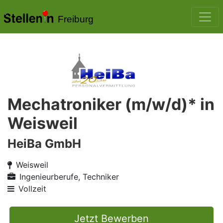
Freiburg
Mechatroniker (m/w/d)* in
Weisweil
HeiBa GmbH
Weisweil
Ingenieurberufe, Techniker
Vollzeit
Jetzt Bewerben