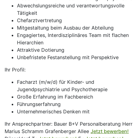
Abwechslungsreiche und verantwortungsvolle
Tätigkeit
Chefarztvertretung
Mitgestaltung beim Ausbau der Abteilung
Engagiertes, Interdisziplinäres Team mit flachen
Hierarchien
Attraktive Dotierung
Unbefristete Festanstellung mit Perspektive
Ihr Profil:
Facharzt (m/w/d) für Kinder- und
Jugendpsychiatrie und Psychotherapie
Große Erfahrung im Fachbereich
Führungserfahrung
Unternehmerisches Denken mit
Ihr Ansprechpartner: Bauer B+V Personalberatung Herr
Marius Schramm Grafenberger Allee
Jetzt bewerben!