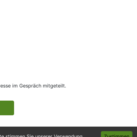
resse im Gespräch mitgeteilt.
ite stimmen Sie unserer Verwendung
Zustimmen