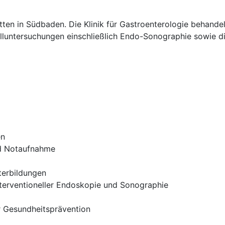
en in Südbaden. Die Klinik für Gastroenterologie behandel
luntersuchungen einschließlich Endo-Sonographie sowie die
en
nd Notaufnahme
terbildungen
nterventioneller Endoskopie und Sonographie
er Gesundheitsprävention