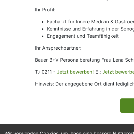
Ihr Profil:
Facharzt für Innere Medizin & Gastroe
Kenntnisse und Erfahrung in der Son
Engagement und Teamfähigkeit
Ihr Ansprechpartner:
Bauer B+V Personalberatung Frau Lena Sch
T.: 0211 -
Jetzt bewerben!
E.:
Jetzt bewerb
Hinweis: Der angegebene Ort dient lediglich
Wir verwenden Cookies, um Ihnen eine bessere Nutzerer