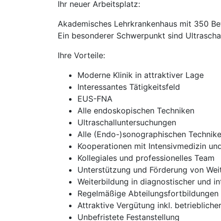
Ihr neuer Arbeitsplatz:
Akademisches Lehrkrankenhaus mit 350 Bett
Ein besonderer Schwerpunkt sind Ultraschal
Ihre Vorteile:
Moderne Klinik in attraktiver Lage
Interessantes Tätigkeitsfeld
EUS-FNA
Alle endoskopischen Techniken
Ultraschalluntersuchungen
Alle (Endo-)sonographischen Technik
Kooperationen mit Intensivmedizin u
Kollegiales und professionelles Team
Unterstützung und Förderung von Wei
Weiterbildung in diagnostischer und i
Regelmäßige Abteilungsfortbildungen
Attraktive Vergütung inkl. betrieblich
Unbefristete Festanstellung