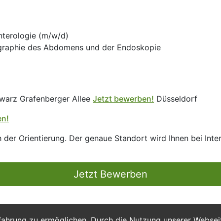
nterologie (m/w/d)
ographie des Abdomens und der Endoskopie
warz Grafenberger Allee
Jetzt bewerben!
Düsseldorf
en!
 der Orientierung. Der genaue Standort wird Ihnen bei Inte
Jetzt Bewerben
fahrung zu ermöglichen. Durch die Nutzung unserer Webse