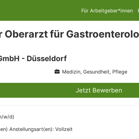
Für Arbeitgeber*innen
r Oberarzt für Gastroenterolo
GmbH - Düsseldorf
Medizin, Gesundheit, Pflege
Jetzt Bewerben
m/w/d)
en) Anstellungsart(en): Vollzeit