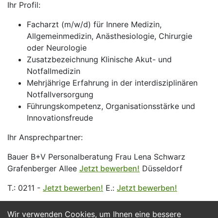
Ihr Profil:
Facharzt (m/w/d) für Innere Medizin,
Allgemeinmedizin, Anästhesiologie, Chirurgie
oder Neurologie
Zusatzbezeichnung Klinische Akut- und
Notfallmedizin
Mehrjährige Erfahrung in der interdisziplinären
Notfallversorgung
Führungskompetenz, Organisationsstärke und
Innovationsfreude
Ihr Ansprechpartner:
Bauer B+V Personalberatung Frau Lena Schwarz
Grafenberger Allee
Jetzt bewerben!
Düsseldorf
T.: 0211 -
Jetzt bewerben!
E.:
Jetzt bewerben!
Wir verwenden Cookies, um Ihnen eine bessere