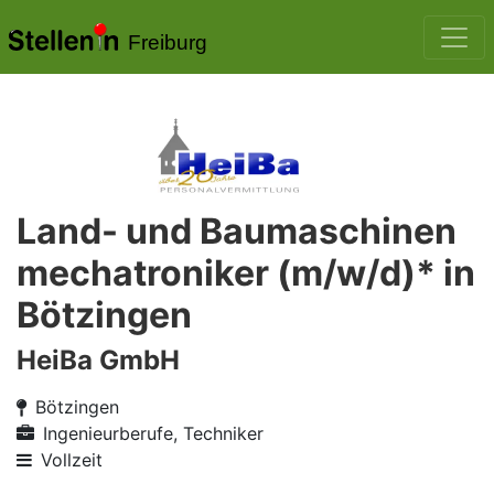
Freiburg
Land- und Baumaschinen
mechatroniker (m/w/d)* in
Bötzingen
HeiBa GmbH
Bötzingen
Ingenieurberufe, Techniker
Vollzeit