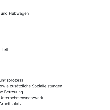
er und Hubwagen
rteil
bungsprozess
owie zusätzliche Sozialleistungen
he Betreuung
 Unternehmensnetzwerk
Arbeitsplatz