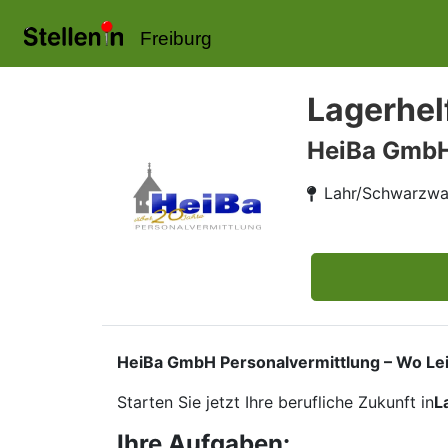
Freiburg
Lagerhel
HeiBa Gmb
Lahr/Schwarzwa
HeiBa GmbH Personalvermittlung – Wo Leist
Starten Sie jetzt Ihre berufliche Zukunft in
L
Ihre Aufgaben: