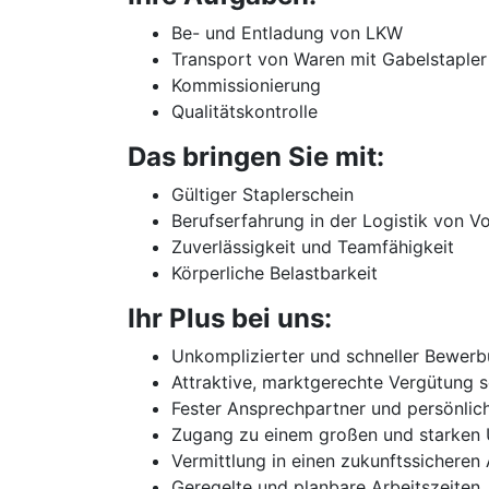
Be- und Entladung von LKW
Transport von Waren mit Gabelstapl
Kommissionierung
Qualitätskontrolle
Das bringen Sie mit:
Gültiger Staplerschein
Berufserfahrung in der Logistik von Vo
Zuverlässigkeit und Teamfähigkeit
Körperliche Belastbarkeit
Ihr Plus bei uns:
Unkomplizierter und schneller Bewer
Attraktive, marktgerechte Vergütung s
Fester Ansprechpartner und persönlic
Zugang zu einem großen und starken
Vermittlung in einen zukunftssicheren 
Geregelte und planbare Arbeitszeiten