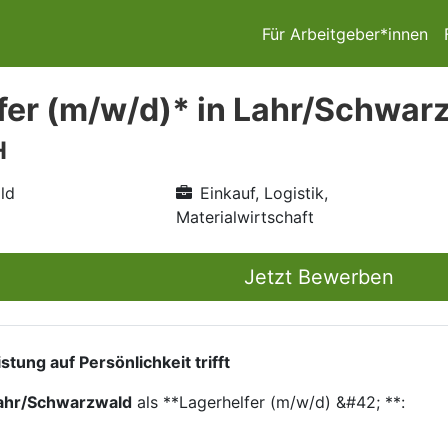
Für Arbeitgeber*innen
fer (m/w/d)* in Lahr/Schwar
H
ld
Einkauf, Logistik,
Materialwirtschaft
Jetzt Bewerben
ung auf Persönlichkeit trifft
ahr/Schwarzwald
als **Lagerhelfer (m/w/d) &#42; **: