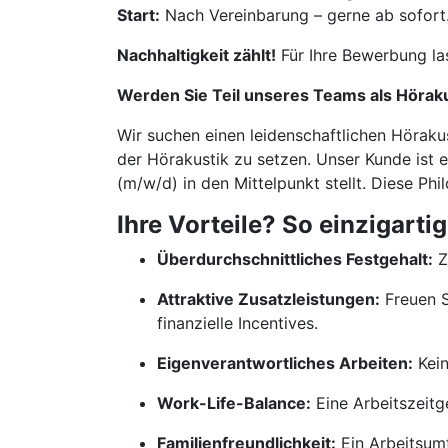
Start:
Nach Vereinbarung – gerne ab sofort
Nachhaltigkeit zählt!
Für Ihre Bewerbung la
Werden Sie Teil unseres Teams als Höra
Wir suchen einen leidenschaftlichen Höraku
der Hörakustik zu setzen. Unser Kunde ist 
(m/w/d) in den Mittelpunkt stellt. Diese Ph
Ihre Vorteile? So einzigartig
Überdurchschnittliches Festgehalt:
Z
Attraktive Zusatzleistungen:
Freuen S
finanzielle Incentives.
Eigenverantwortliches Arbeiten:
Kein
Work-Life-Balance:
Eine Arbeitszeitge
Familienfreundlichkeit:
Ein Arbeitsumf