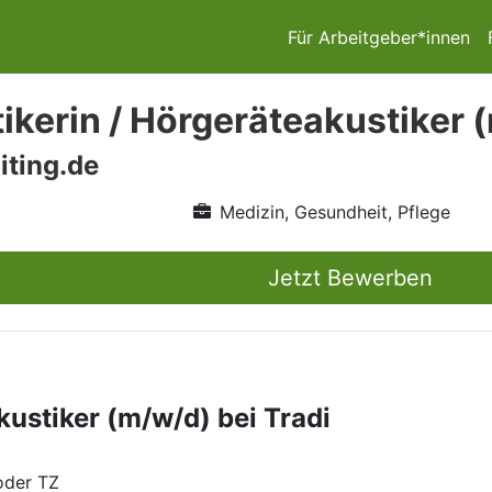
Für Arbeitgeber*innen
ikerin / Hörgeräteakustiker (
iting.de
Medizin, Gesundheit, Pflege
Jetzt Bewerben
kustiker (m/w/d) bei Tradi
oder TZ