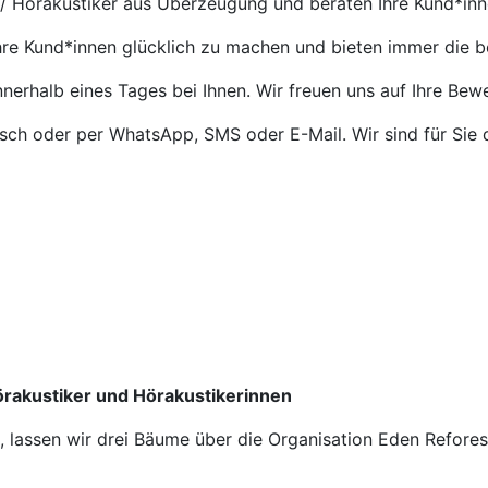
 / Hörakustiker aus Überzeugung und beraten Ihre Kund*in
Ihre Kund*innen glücklich zu machen und bieten immer die 
nnerhalb eines Tages bei Ihnen. Wir freuen uns auf Ihre Bew
isch oder per WhatsApp, SMS oder E-Mail. Wir sind für Sie 
Hörakustiker und Hörakustikerinnen
n, lassen wir drei Bäume über die Organisation Eden Refore