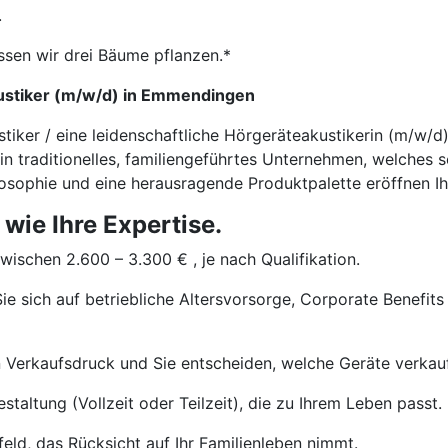
.
ssen wir drei Bäume pflanzen.*
kustiker (m/w/d) in Emmendingen
stiker / eine leidenschaftliche Hörgeräteakustikerin (m/w/
ein traditionelles, familiengeführtes Unternehmen, welches 
ilosophie und eine herausragende Produktpalette eröffnen Ih
 wie Ihre Expertise.
wischen 2.600 – 3.300 € , je nach Qualifikation.
ie sich auf betriebliche Altersvorsorge, Corporate Benefits
 Verkaufsdruck und Sie entscheiden, welche Geräte verkau
staltung (Vollzeit oder Teilzeit), die zu Ihrem Leben passt.
eld, das Rücksicht auf Ihr Familienleben nimmt.