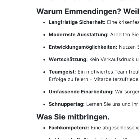
Warum Emmendingen? Weil wi
Langfristige Sicherheit:
Eine krisenfes
Modernste Ausstattung:
Arbeiten Sie
Entwicklungsmöglichkeiten:
Nutzen S
Wertschätzung:
Kein Verkaufsdruck un
Teamgeist:
Ein motiviertes Team freu
Erfolge zu feiern - Mitarbeiterzufrieden
Umfassende Einarbeitung:
Wir sorgen
Schnuppertag:
Lernen Sie uns und Ih
Was Sie mitbringen.
Fachkompetenz:
Eine abgeschlossene 