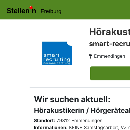
Freiburg
Hörakust
smart-recru
Emmendingen
Wir suchen aktuell:
Hörakustikerin / Hörgerätea
Standort:
79312 Emmendingen
Informationen:
KEINE Samstagsarbeit, VZ 