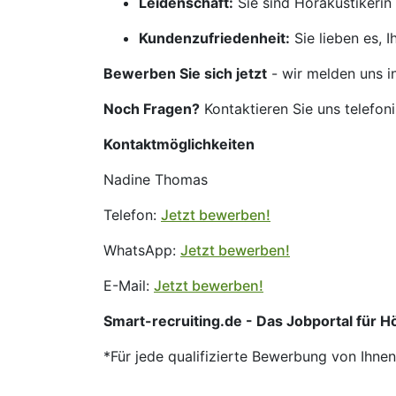
Leidenschaft:
Sie sind Hörakustikerin
Kundenzufriedenheit:
Sie lieben es, 
Bewerben Sie sich jetzt
- wir melden uns i
Noch Fragen?
Kontaktieren Sie uns telefon
Kontaktmöglichkeiten
Nadine Thomas
Telefon:
Jetzt bewerben!
WhatsApp:
Jetzt bewerben!
E-Mail:
Jetzt bewerben!
Smart-recruiting.de - Das Jobportal für 
*Für jede qualifizierte Bewerbung von Ihne