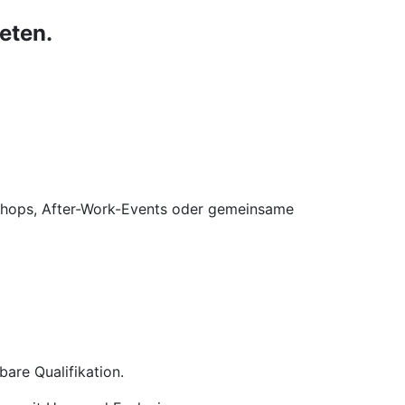
eten.
kshops, After-Work-Events oder gemeinsame
are Qualifikation.