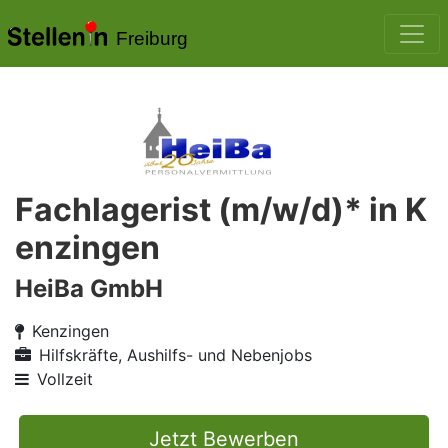
Freiburg
Fachlagerist (m/w/d)* in K
enzingen
HeiBa GmbH
Kenzingen
Hilfskräfte, Aushilfs- und Nebenjobs
Vollzeit
Jetzt Bewerben