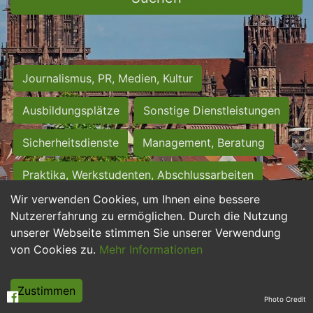
Journalismus, PR, Medien, Kultur
Ausbildungsplätze
Sonstige Dienstleistungen
Sicherheitsdienste
Management, Beratung
Praktika, Werkstudenten, Abschlussarbeiten
Wir verwenden Cookies, um Ihnen eine bessere
Personalwesen
Assistenz, Sekretariat
Nutzererfahrung zu ermöglichen. Durch die Nutzung
unserer Webseite stimmen Sie unserer Verwendung
Hilfskräfte, Aushilfs- und Nebenjobs
von Cookies zu.
Mehr Informationen
Einkauf, Logistik, Materialwirtschaft
Zustimmen
Photo Credit
Weiterbildung, Studium, duale Ausbildung