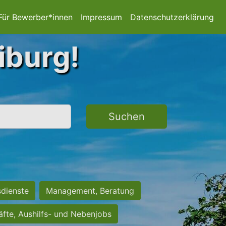
Für Bewerber*innen
Impressum
Datenschutzerklärung
iburg!
Suchen
sdienste
Management, Beratung
räfte, Aushilfs- und Nebenjobs