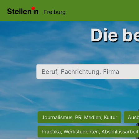
Freiburg
Die b
Beruf, Fachrichtung, Firma
Journalismus, PR, Medien, Kultur
Ausb
Praktika, Werkstudenten, Abschlussarbei