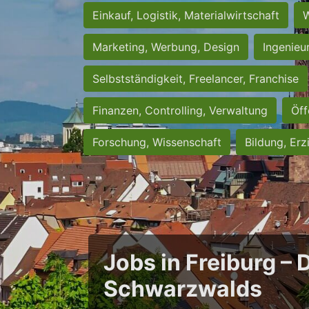
Einkauf, Logistik, Materialwirtschaft
W
Marketing, Werbung, Design
Ingenieu
Selbstständigkeit, Freelancer, Franchise
Finanzen, Controlling, Verwaltung
Öff
Forschung, Wissenschaft
Bildung, Erz
Jobs in Freiburg – 
Schwarzwalds