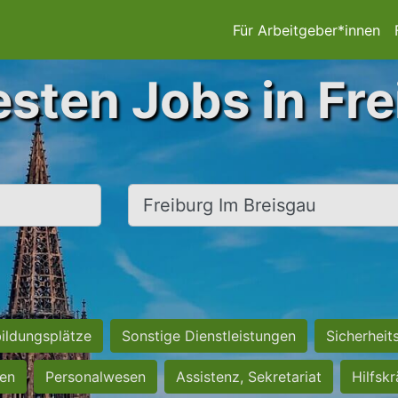
Für Arbeitgeber*innen
esten Jobs in Fre
Ort, Stadt
ildungsplätze
Sonstige Dienstleistungen
Sicherheit
ten
Personalwesen
Assistenz, Sekretariat
Hilfsk