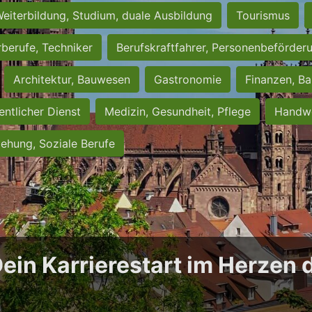
eiterbildung, Studium, duale Ausbildung
Tourismus
rberufe, Techniker
Berufskraftfahrer, Personenbeförder
Architektur, Bauwesen
Gastronomie
Finanzen, Ba
entlicher Dienst
Medizin, Gesundheit, Pflege
Handwe
iehung, Soziale Berufe
Dein Karrierestart im Herzen 