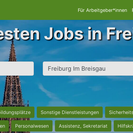
Für Arbeitgeber*innen
esten Jobs in Fre
Ort, Stadt
ildungsplätze
Sonstige Dienstleistungen
Sicherheit
ten
Personalwesen
Assistenz, Sekretariat
Hilfsk