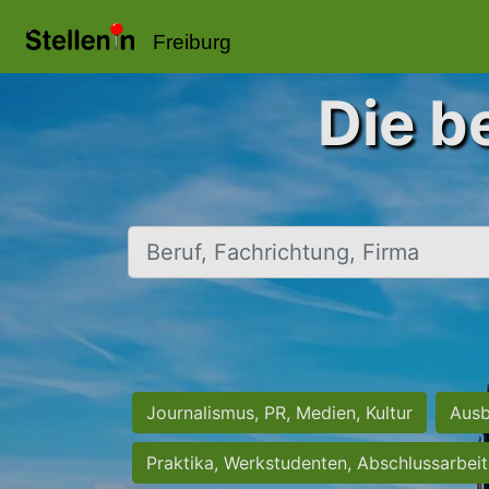
Freiburg
Die b
Beruf, Fachrichtung, Firma
Journalismus, PR, Medien, Kultur
Ausb
Praktika, Werkstudenten, Abschlussarbei