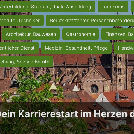
eiterbildung, Studium, duale Ausbildung
Tourismus
rberufe, Techniker
Berufskraftfahrer, Personenbeförder
Architektur, Bauwesen
Gastronomie
Finanzen, Ba
entlicher Dienst
Medizin, Gesundheit, Pflege
Handwe
iehung, Soziale Berufe
Dein Karrierestart im Herzen 