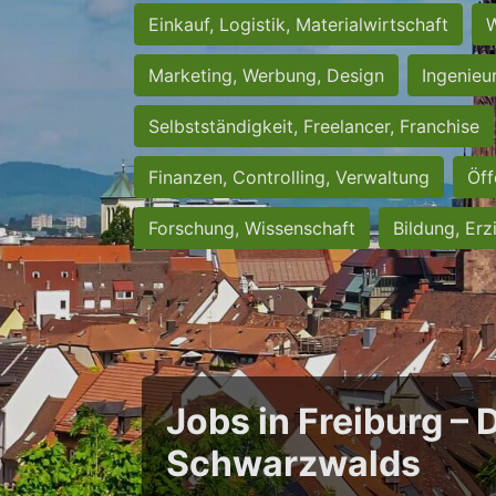
Einkauf, Logistik, Materialwirtschaft
W
Marketing, Werbung, Design
Ingenieu
Selbstständigkeit, Freelancer, Franchise
Finanzen, Controlling, Verwaltung
Öff
Forschung, Wissenschaft
Bildung, Erz
Jobs in Freiburg – 
Schwarzwalds