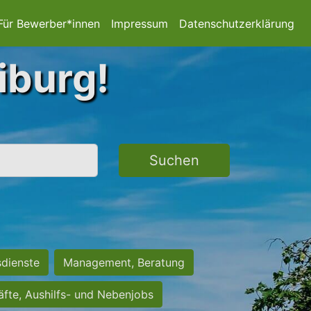
Für Bewerber*innen
Impressum
Datenschutzerklärung
iburg!
Suchen
sdienste
Management, Beratung
räfte, Aushilfs- und Nebenjobs