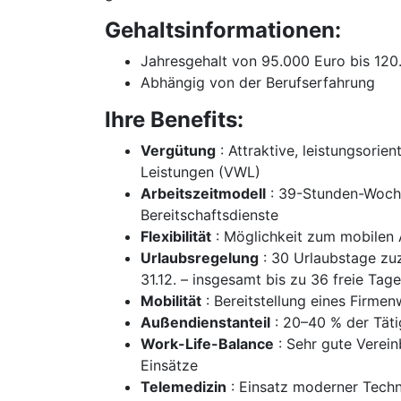
Gehaltsinformationen:
Jahresgehalt von 95.000 Euro bis 120.
Abhängig von der Berufserfahrung
Ihre Benefits:
Vergütung
: Attraktive, leistungsori
Leistungen (VWL)
Arbeitszeitmodell
: 39-Stunden-Woche
Bereitschaftsdienste
Flexibilität
: Möglichkeit zum mobilen 
Urlaubsregelung
: 30 Urlaubstage zuzü
31.12. – insgesamt bis zu 36 freie Tage
Mobilität
: Bereitstellung eines Firmen
Außendienstanteil
: 20–40 % der Täti
Work-Life-Balance
: Sehr gute Verein
Einsätze
Telemedizin
: Einsatz moderner Techn