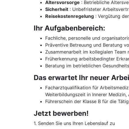
Altersvorsorge
: Betriebliche Alters
Sicherheit
: Unbefristeter Arbeitsvertr
Reisekostenregelung
: Vergütung der
Ihr Aufgabenbereich:
Fachliche, personelle und organisator
Präventive Betreuung und Beratung vo
Zusammenarbeit im kollegialen Team 
Früherkennung arbeitsbedingter Erkr
Beratung im betrieblichen Gesundheit
Das erwartet Ihr neuer Arbe
Facharztqualifikation für Arbeitsmedi
Weiterbildungszeit in Innerer Medizin
Führerschein der Klasse B für die Täti
Jetzt bewerben!
1. Senden Sie uns Ihren Lebenslauf zu