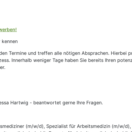
werben!
r kennen
nden Termine und treffen alle nötigen Absprachen. Hierbei 
ess. Innerhalb weniger Tage haben Sie bereits Ihren potenz
er.
essa Hartwig - beantwortet gerne Ihre Fragen.
smediziner (m/w/d), Spezialist für Arbeitsmedizin (m/w/d),