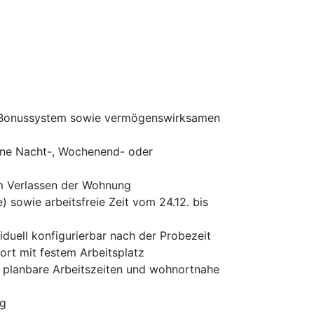
 am Bonussystem sowie vermögenswirksamen
hne Nacht-, Wochenend- oder
im Verlassen der Wohnung
) sowie arbeitsfreie Zeit vom 24.12. bis
iduell konfigurierbar nach der Probezeit
ort mit festem Arbeitsplatz
n, planbare Arbeitszeiten und wohnortnahe
ng