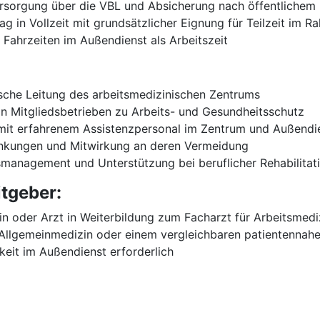
versorgung über die VBL und Absicherung nach öffentlichem
ag in Vollzeit mit grundsätzlicher Eignung für Teilzeit im R
 Fahrzeiten im Außendienst als Arbeitszeit
ische Leitung des arbeitsmedizinischen Zentrums
n Mitgliedsbetrieben zu Arbeits- und Gesundheitsschutz
mit erfahrenem Assistenzpersonal im Zentrum und Außendi
ankungen und Mitwirkung an deren Vermeidung
smanagement und Unterstützung bei beruflicher Rehabilitat
itgeber:
zin oder Arzt in Weiterbildung zum Facharzt für Arbeitsme
, Allgemeinmedizin oder einem vergleichbaren patientennah
gkeit im Außendienst erforderlich