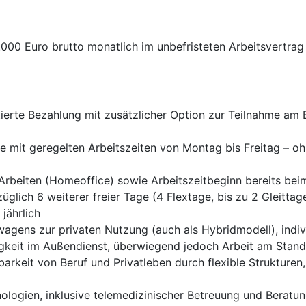
000 Euro brutto monatlich im unbefristeten Arbeitsvertrag
entierte Bezahlung mit zusätzlicher Option zur Teilnahme
 mit geregelten Arbeitszeiten von Montag bis Freitag – o
Arbeiten (Homeoffice) sowie Arbeitszeitbeginn bereits be
glich 6 weiterer freier Tage (4 Flextage, bis zu 2 Gleittage
 jährlich
wagens zur privaten Nutzung (auch als Hybridmodell), indiv
gkeit im Außendienst, überwiegend jedoch Arbeit am Stand
barkeit von Beruf und Privatleben durch flexible Strukture
ologien, inklusive telemedizinischer Betreuung und Beratu