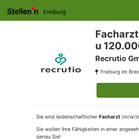
Freiburg
Facharzt
u 120.00
Recrutio G
Freiburg im Bre
Sie sind leidenschaftlicher
Facharzt
(m/w/d
Sie wollen Ihre Fähigkeiten in einer angese
genau Sie!