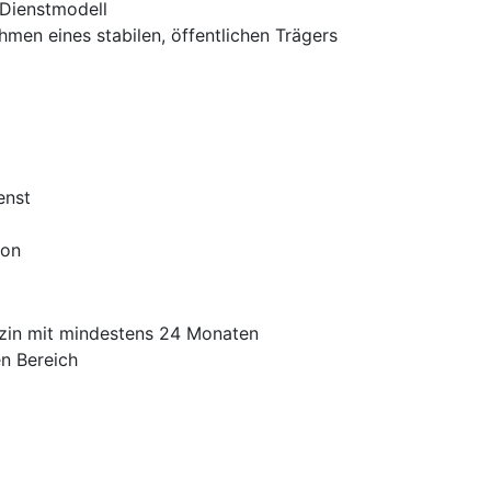
 Dienstmodell
ahmen eines stabilen, öffentlichen Trägers
enst
ion
dizin mit mindestens 24 Monaten
en Bereich