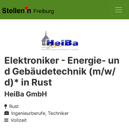
Freiburg
Elektroniker - Energie- un
d Gebäudetechnik (m/w/
d)* in Rust
HeiBa GmbH
Rust
Ingenieurberufe, Techniker
Vollzeit