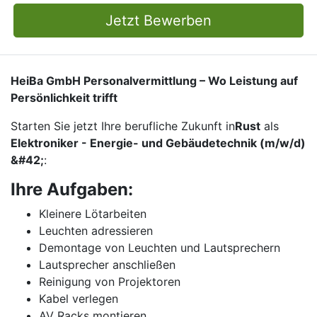
Jetzt Bewerben
HeiBa GmbH Personalvermittlung – Wo Leistung auf
Persönlichkeit trifft
Starten Sie jetzt Ihre berufliche Zukunft in
Rust
als
Elektroniker - Energie- und Gebäudetechnik (m/w/d)
&#42;
:
Ihre Aufgaben:
Kleinere Lötarbeiten
Leuchten adressieren
Demontage von Leuchten und Lautsprechern
Lautsprecher anschließen
Reinigung von Projektoren
Kabel verlegen
AV Racks montieren