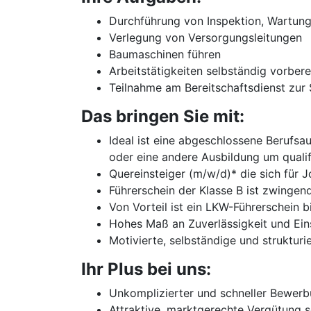
Durchführung von Inspektion, Wartung
Verlegung von Versorgungsleitungen
Baumaschinen führen
Arbeitstätigkeiten selbständig vorber
Teilnahme am Bereitschaftsdienst zu
Das bringen Sie mit:
Ideal ist eine abgeschlossene Berufsa
oder eine andere Ausbildung um qualif
Quereinsteiger (m/w/d)* die sich für 
Führerschein der Klasse B ist zwingend
Von Vorteil ist ein LKW-Führerschein bi
Hohes Maß an Zuverlässigkeit und Ein
Motivierte, selbständige und strukturi
Ihr Plus bei uns:
Unkomplizierter und schneller Bewer
Attraktive, marktgerechte Vergütung s