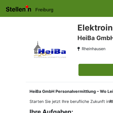
Freiburg
Elektroi
HeiBa Gmb
Rheinhausen
HeiBa GmbH Personalvermittlung – Wo Leist
Starten Sie jetzt Ihre berufliche Zukunft in
R
Ihre Aufgaben: