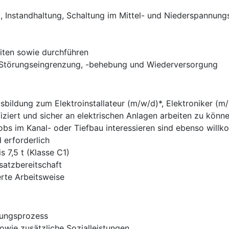
, Instandhaltung, Schaltung im Mittel- und Niederspannung
eiten sowie durchführen
r Störungseingrenzung, -behebung und Wiederversorgung
usbildung zum Elektroinstallateur (m/w/d)*, Elektroniker (
iziert und sicher an elektrischen Anlagen arbeiten zu könn
Jobs im Kanal- oder Tiefbau interessieren sind ebenso will
 erforderlich
s 7,5 t (Klasse C1)
satzbereitschaft
erte Arbeitsweise
bungsprozess
owie zusätzliche Sozialleistungen