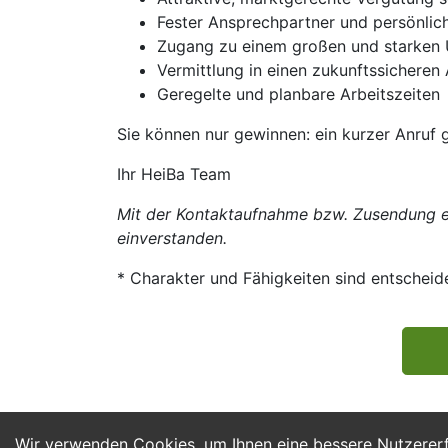
Fester Ansprechpartner und persönlic
Zugang zu einem großen und starken
Vermittlung in einen zukunftssicheren 
Geregelte und planbare Arbeitszeiten
Sie können nur gewinnen: ein kurzer Anruf 
Ihr HeiBa Team
Mit der Kontaktaufnahme bzw. Zusendung ei
einverstanden.
* Charakter und Fähigkeiten sind entscheid
Wir verwenden Cookies, um Ihnen eine bessere Nutzerer