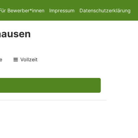
Für Bewerber*innen
Impressum
Datenschutzerklärung
nhausen
e
Vollzeit