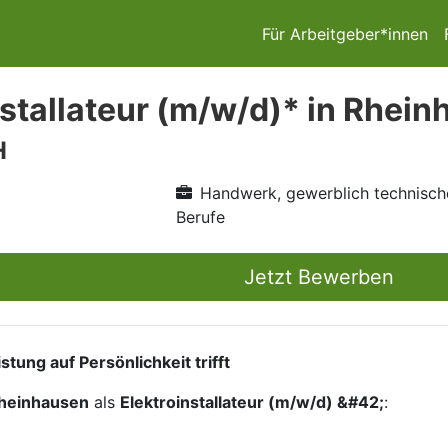
Für Arbeitgeber*innen
nstallateur (m/w/d)* in Rhei
H
Handwerk, gewerblich technisch
Berufe
Jetzt Bewerben
ung auf Persönlichkeit trifft
heinhausen
als
Elektroinstallateur (m/w/d) &#42;
: