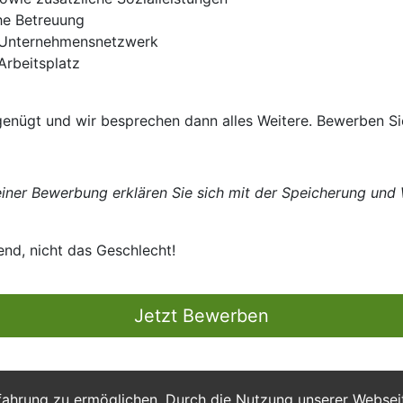
he Betreuung
 Unternehmensnetzwerk
Arbeitsplatz
genügt und wir besprechen dann alles Weitere. Bewerben Sie
ner Bewerbung erklären Sie sich mit der Speicherung und W
end, nicht das Geschlecht!
Jetzt Bewerben
fahrung zu ermöglichen. Durch die Nutzung unserer Webse