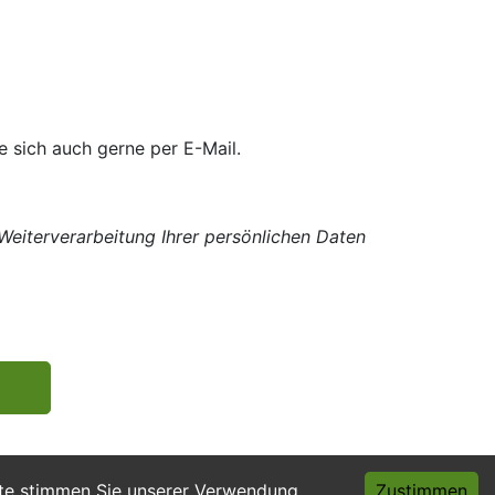
 sich auch gerne per E-Mail.
eiterverarbeitung Ihrer persönlichen Daten
ite stimmen Sie unserer Verwendung
Zustimmen