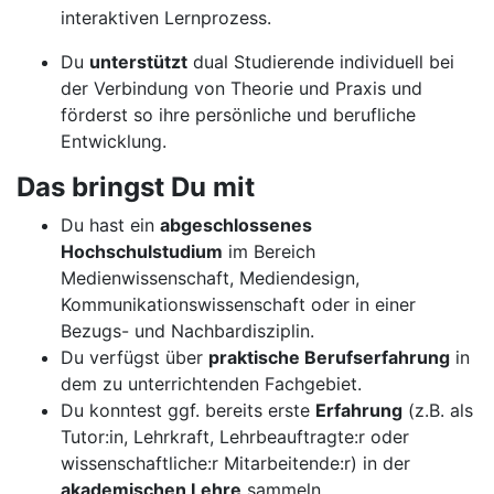
interaktiven Lernprozess.
Du
unterstützt
dual Studierende individuell bei
der Verbindung von Theorie und Praxis und
förderst so ihre persönliche und berufliche
Entwicklung.
Das bringst Du mit
Du hast ein
abgeschlossenes
Hochschulstudium
im Bereich
Medienwissenschaft, Mediendesign,
Kommunikationswissenschaft oder in einer
Bezugs- und Nachbardisziplin.
Du verfügst über
praktische Berufserfahrung
in
dem zu unterrichtenden Fachgebiet.
Du konntest ggf. bereits erste
Erfahrung
(z.B. als
Tutor:in, Lehrkraft, Lehrbeauftragte:r oder
wissenschaftliche:r Mitarbeitende:r) in der
akademischen Lehre
sammeln.