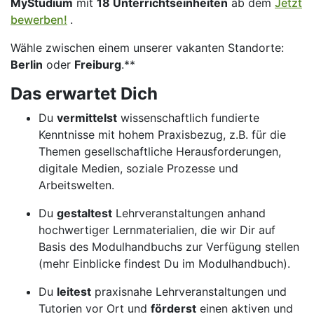
MyStudium
mit
18 Unterrichtseinheiten
ab dem
Jetzt
bewerben!
.
Wähle zwischen einem unserer vakanten Standorte:
Berlin
oder
Freiburg
.**
Das erwartet Dich
Du
vermittelst
wissenschaftlich fundierte
Kenntnisse mit hohem Praxisbezug, z.B. für die
Themen gesellschaftliche Herausforderungen,
digitale Medien, soziale Prozesse und
Arbeitswelten.
Du
gestaltest
Lehrveranstaltungen anhand
hochwertiger Lernmaterialien, die wir Dir auf
Basis des Modulhandbuchs zur Verfügung stellen
(mehr Einblicke findest Du im Modulhandbuch).
Du
leitest
praxisnahe Lehrveranstaltungen und
Tutorien vor Ort und
förderst
einen aktiven und