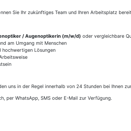
nen Sie Ihr zukünftiges Team und Ihren Arbeitsplatz bereit
noptiker / Augenoptikerin (m/w/d)
oder vergleichbare Qua
g und am Umgang mit Menschen
d hochwertigen Lösungen
 Arbeitsweise
tsein
en uns in der Regel innerhalb von 24 Stunden bei Ihnen zu
sch, per WhatsApp, SMS oder E-Mail zur Verfügung.