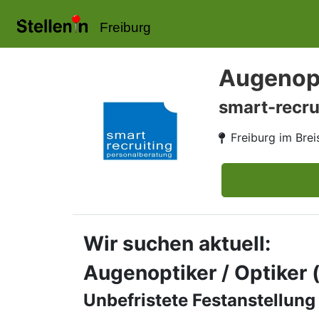
Freiburg
Augenopt
smart-recru
Freiburg im Bre
Wir suchen aktuell:
Augenoptiker / Optiker
Unbefristete Festanstellung