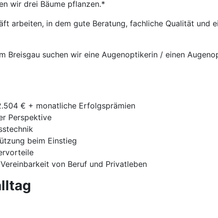
en wir drei Bäume pflanzen.*
t arbeiten, in dem gute Beratung, fachliche Qualität und
 im Breisgau suchen wir eine Augenoptikerin / einen Augenop
42.504 € + monatliche Erfolgsprämien
ger Perspektive
sstechnik
tützung beim Einstieg
ervorteile
 Vereinbarkeit von Beruf und Privatleben
lltag