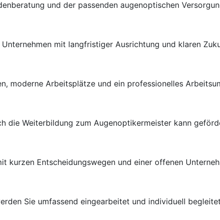
ndenberatung und der passenden augenoptischen Versorgung 
en Unternehmen mit langfristiger Ausrichtung und klaren Zuk
n, moderne Arbeitsplätze und ein professionelles Arbeitsu
uch die Weiterbildung zum Augenoptikermeister kann geförd
 mit kurzen Entscheidungswegen und einer offenen Unterneh
rden Sie umfassend eingearbeitet und individuell begleitet