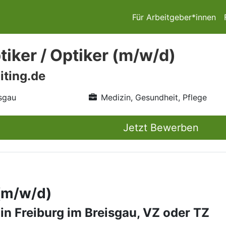
Für Arbeitgeber*innen
iker / Optiker (m/w/d)
iting.de
isgau
Medizin, Gesundheit, Pflege
Jetzt Bewerben
 (m/w/d)
 in Freiburg im Breisgau, VZ oder TZ