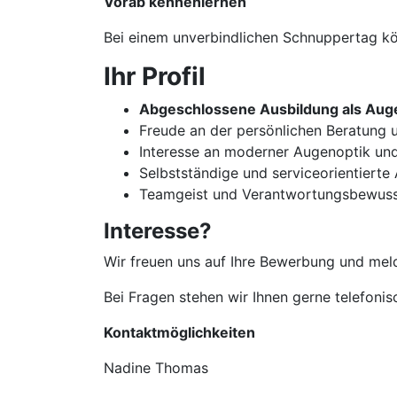
Vorab kennenlernen
Bei einem unverbindlichen Schnuppertag kön
Ihr Profil
Abgeschlossene Ausbildung als Auge
Freude an der persönlichen Beratun
Interesse an moderner Augenoptik un
Selbstständige und serviceorientierte
Teamgeist und Verantwortungsbewuss
Interesse?
Wir freuen uns auf Ihre Bewerbung und meld
Bei Fragen stehen wir Ihnen gerne telefoni
Kontaktmöglichkeiten
Nadine Thomas