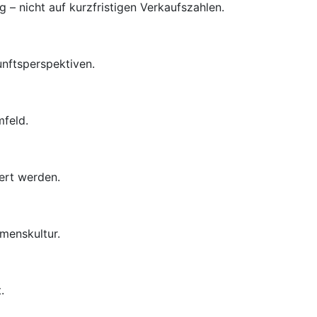
– nicht auf kurzfristigen Verkaufszahlen.
unftsperspektiven.
mfeld.
ert werden.
menskultur.
.