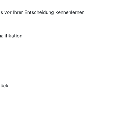
s vor Ihrer Entscheidung kennenlernen.
lifikation
rück.