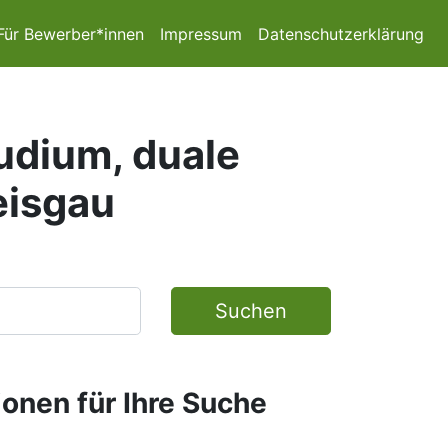
Für Bewerber*innen
Impressum
Datenschutzerklärung
tudium, duale
eisgau
Suchen
ionen für Ihre Suche