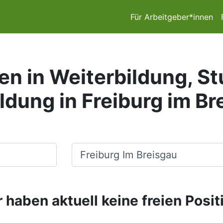
Für Arbeitgeber*innen
en in Weiterbildung, S
ldung in Freiburg im Br
Ort, Stadt
 haben aktuell keine freien Posit